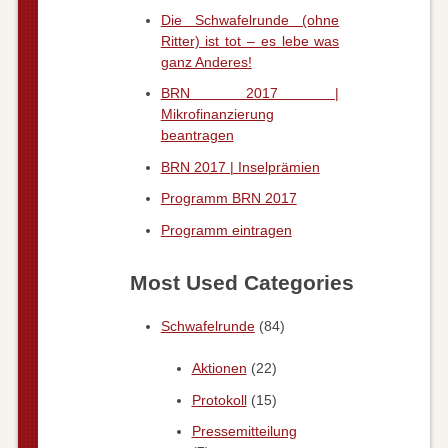
Die Schwafelrunde (ohne
Ritter) ist tot – es lebe was
ganz Anderes!
BRN 2017 |
Mikrofinanzierung
beantragen
BRN 2017 | Inselprämien
Programm BRN 2017
Programm eintragen
Most Used Categories
Schwafelrunde
(84)
Aktionen
(22)
Protokoll
(15)
Pressemitteilung