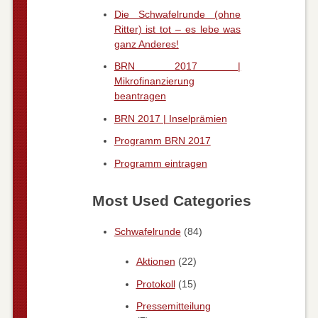
Die Schwafelrunde (ohne
Ritter) ist tot – es lebe was
ganz Anderes!
BRN 2017 |
Mikrofinanzierung
beantragen
BRN 2017 | Inselprämien
Programm BRN 2017
Programm eintragen
Most Used Categories
Schwafelrunde
(84)
Aktionen
(22)
Protokoll
(15)
Pressemitteilung