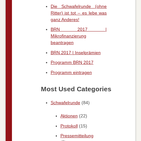
Die Schwafelrunde (ohne
Ritter) ist tot – es lebe was
ganz Anderes!
BRN 2017 |
Mikrofinanzierung
beantragen
BRN 2017 | Inselprämien
Programm BRN 2017
Programm eintragen
Most Used Categories
Schwafelrunde
(84)
Aktionen
(22)
Protokoll
(15)
Pressemitteilung