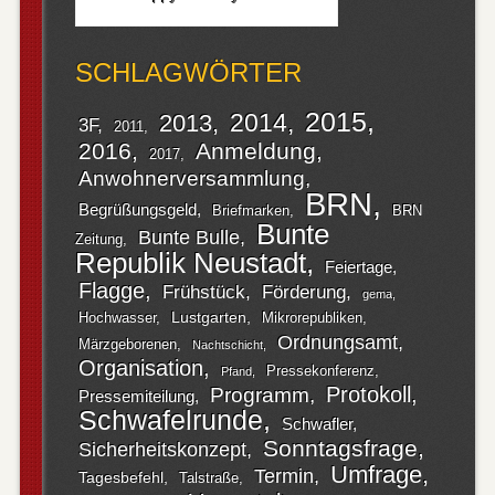
SCHLAGWÖRTER
2015
2014
2013
3F
2011
2016
Anmeldung
2017
Anwohnerversammlung
BRN
Begrüßungsgeld
Briefmarken
BRN
Bunte
Bunte Bulle
Zeitung
Republik Neustadt
Feiertage
Flagge
Frühstück
Förderung
gema
Lustgarten
Hochwasser
Mikrorepubliken
Ordnungsamt
Märzgeborenen
Nachtschicht
Organisation
Pressekonferenz
Pfand
Protokoll
Programm
Pressemiteilung
Schwafelrunde
Schwafler
Sonntagsfrage
Sicherheitskonzept
Umfrage
Termin
Tagesbefehl
Talstraße