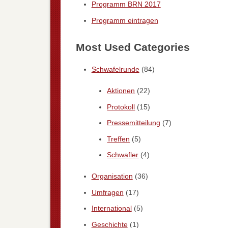
Programm BRN 2017
Programm eintragen
Most Used Categories
Schwafelrunde
(84)
Aktionen
(22)
Protokoll
(15)
Pressemitteilung
(7)
Treffen
(5)
Schwafler
(4)
Organisation
(36)
Umfragen
(17)
International
(5)
Geschichte
(1)