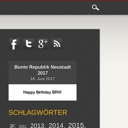
Bunte Republik Neustadt
2017
16. Juni 2017
Happy Birthday BRN!
SCHLAGWÖRTER
2015
2014
2013
3F
2011