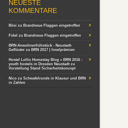
NEUESTE
KOMMENTARE
Bösi
zu
Brandneue Flaggen eingetroffen
Fidel
zu
Brandneue Flaggen eingetroffen
BRN-Anwohnerfrühstück - Neustadt-
Geflüster
zu
BRN 2017 | Inselprämien
Hostel Lollis Homestay Blog » BRN 2016 -
youth hostels in Dresden Neustadt
zu
Vorstellung Stand Sicherheitskonzept
Nico
zu
Schwafelrunde in Klausur und BRN
in Zahlen