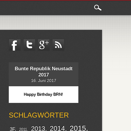
Bunte Republik Neustadt
2017
16. Juni 2017
Happy Birthday BRN!
SCHLAGWÖRTER
2015
2014
2013
3F
2011