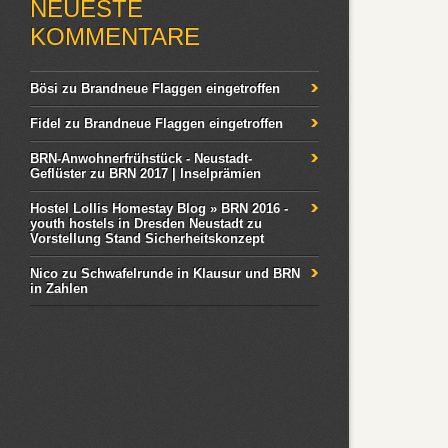
NEUESTE
KOMMENTARE
Bösi
zu
Brandneue Flaggen eingetroffen
Fidel
zu
Brandneue Flaggen eingetroffen
BRN-Anwohnerfrühstück - Neustadt-
Geflüster
zu
BRN 2017 | Inselprämien
Hostel Lollis Homestay Blog » BRN 2016 -
youth hostels in Dresden Neustadt
zu
Vorstellung Stand Sicherheitskonzept
Nico
zu
Schwafelrunde in Klausur und BRN
in Zahlen