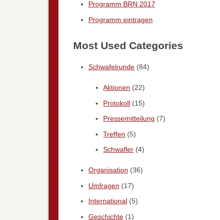
Programm BRN 2017
Programm eintragen
Most Used Categories
Schwafelrunde
(84)
Aktionen
(22)
Protokoll
(15)
Pressemitteilung
(7)
Treffen
(5)
Schwafler
(4)
Organisation
(36)
Umfragen
(17)
International
(5)
Geschichte
(1)