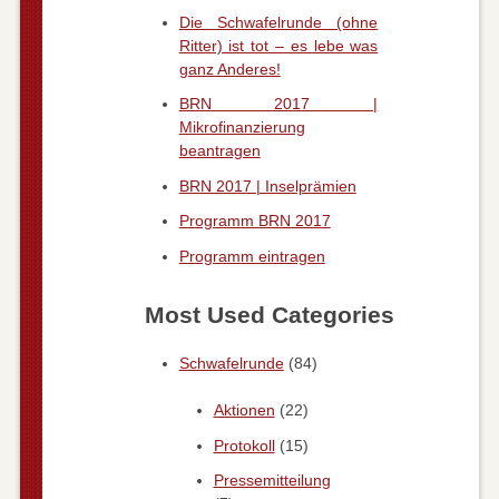
Die Schwafelrunde (ohne
Ritter) ist tot – es lebe was
ganz Anderes!
BRN 2017 |
Mikrofinanzierung
beantragen
BRN 2017 | Inselprämien
Programm BRN 2017
Programm eintragen
Most Used Categories
Schwafelrunde
(84)
Aktionen
(22)
Protokoll
(15)
Pressemitteilung