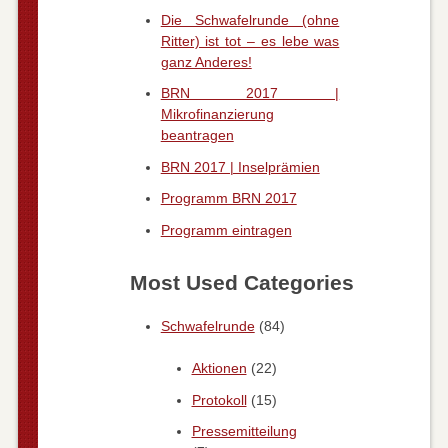
Die Schwafelrunde (ohne
Ritter) ist tot – es lebe was
ganz Anderes!
BRN 2017 |
Mikrofinanzierung
beantragen
BRN 2017 | Inselprämien
Programm BRN 2017
Programm eintragen
Most Used Categories
Schwafelrunde
(84)
Aktionen
(22)
Protokoll
(15)
Pressemitteilung