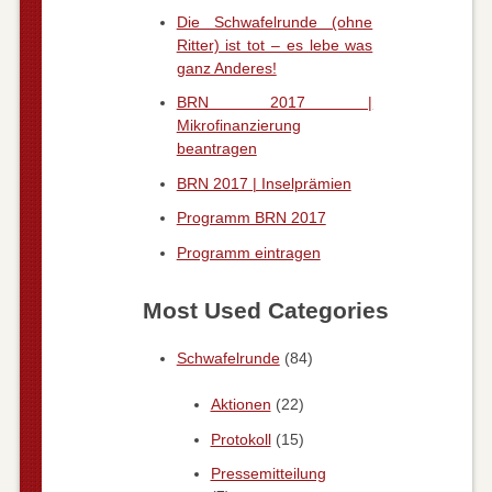
Die Schwafelrunde (ohne
Ritter) ist tot – es lebe was
ganz Anderes!
BRN 2017 |
Mikrofinanzierung
beantragen
BRN 2017 | Inselprämien
Programm BRN 2017
Programm eintragen
Most Used Categories
Schwafelrunde
(84)
Aktionen
(22)
Protokoll
(15)
Pressemitteilung