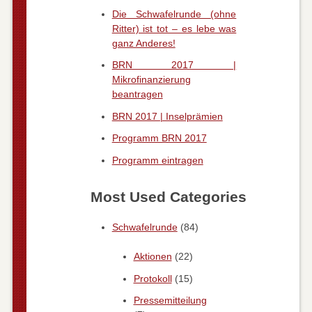
Die Schwafelrunde (ohne
Ritter) ist tot – es lebe was
ganz Anderes!
BRN 2017 |
Mikrofinanzierung
beantragen
BRN 2017 | Inselprämien
Programm BRN 2017
Programm eintragen
Most Used Categories
Schwafelrunde
(84)
Aktionen
(22)
Protokoll
(15)
Pressemitteilung