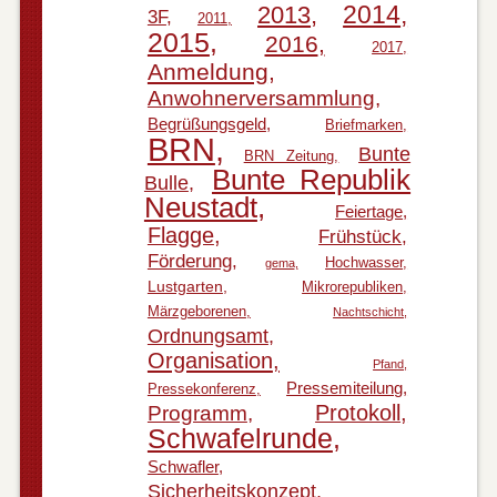
2014
2013
3F
2011
2015
2016
2017
Anmeldung
Anwohnerversammlung
Begrüßungsgeld
Briefmarken
BRN
Bunte
BRN Zeitung
Bunte Republik
Bulle
Neustadt
Feiertage
Flagge
Frühstück
Förderung
Hochwasser
gema
Lustgarten
Mikrorepubliken
Märzgeborenen
Nachtschicht
Ordnungsamt
Organisation
Pfand
Pressemiteilung
Pressekonferenz
Protokoll
Programm
Schwafelrunde
Schwafler
Sicherheitskonzept