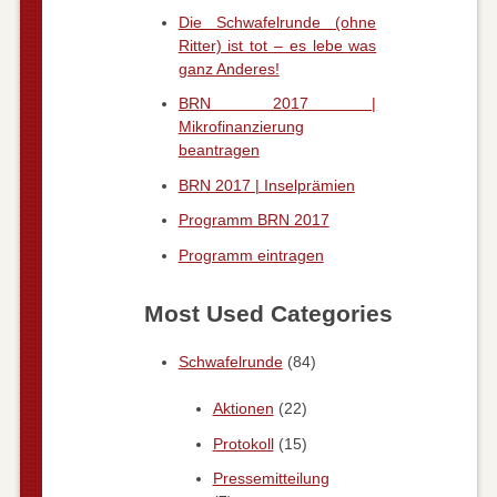
Die Schwafelrunde (ohne
Ritter) ist tot – es lebe was
ganz Anderes!
BRN 2017 |
Mikrofinanzierung
beantragen
BRN 2017 | Inselprämien
Programm BRN 2017
Programm eintragen
Most Used Categories
Schwafelrunde
(84)
Aktionen
(22)
Protokoll
(15)
Pressemitteilung